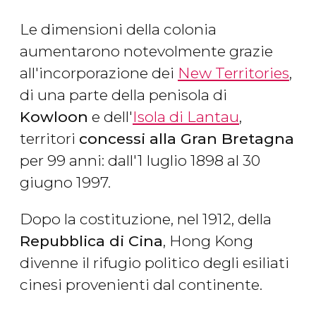
Le dimensioni della colonia
aumentarono notevolmente grazie
all'incorporazione dei
New Territories
,
di una parte della penisola di
Kowloon
e dell'
Isola di Lantau
,
territori
concessi alla Gran Bretagna
per 99 anni: dall'1 luglio 1898 al 30
giugno 1997.
Dopo la costituzione, nel 1912, della
Repubblica di Cina
, Hong Kong
divenne il rifugio politico degli esiliati
cinesi provenienti dal continente.