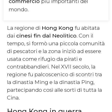
commercio
più importanti del
mondo.
La regione di
Hong Kong
fu abitata
dai
cinesi fin dal Neolitico
. Con il
tempo, si formò una piccola comunità
di pescatori e la zona iniziò ad essere
usata come rifugio da pirati e
contrabbandieri. Nel XVII secolo, la
regione fu palcoscenico di scontri tra
la dinastia Ming e la dinastia Ping,
partecipando così alle sorti di tutta la
Cina.
Hong Kong in guerra