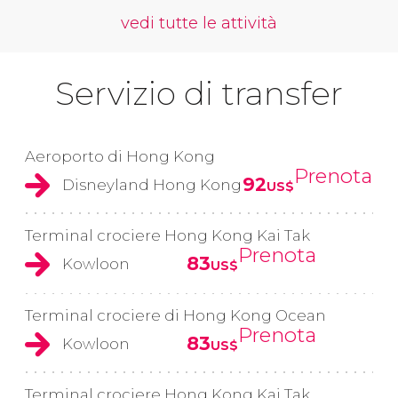
vedi tutte le attività
Servizio di transfer
Aeroporto di Hong Kong
Prenota
92
Disneyland Hong Kong
US$
Terminal crociere Hong Kong Kai Tak
Prenota
83
Kowloon
US$
Terminal crociere di Hong Kong Ocean
Prenota
83
Kowloon
US$
Terminal crociere Hong Kong Kai Tak