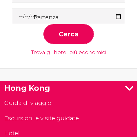
Partenza
Cerca
Trova gli hotel più economici
Hong Kong
Guida di viaggio
Escursioni e visite guidate
Hotel