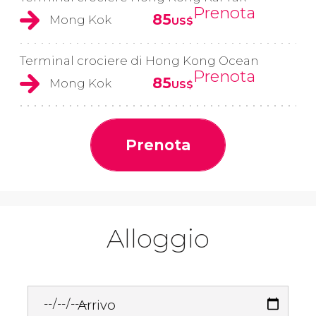
Prenota
85
Mong Kok
US$
Terminal crociere di Hong Kong Ocean
Prenota
85
Mong Kok
US$
Prenota
Alloggio
Arrivo