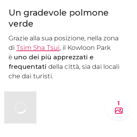
Un gradevole polmone
verde
Grazie alla sua posizione, nella zona
di
Tsim Sha Tsui
, il Kowloon Park
è
uno dei più apprezzati e
frequentati
della città, sia dai locali
che dai turisti.
1