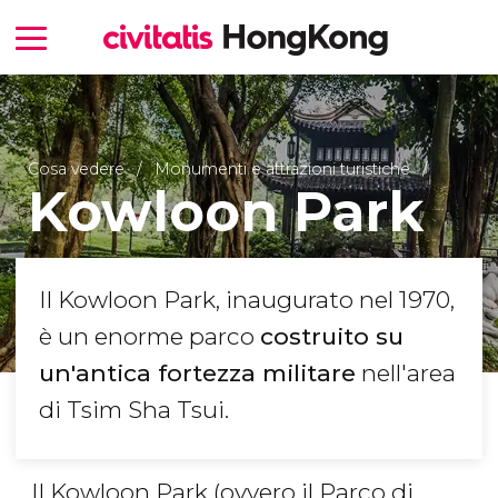
Cosa vedere
Monumenti e attrazioni turistiche
Kowloon Park
Il Kowloon Park, inaugurato nel 1970,
è un enorme parco
costruito su
un'antica fortezza militare
nell'area
di Tsim Sha Tsui.
Il Kowloon Park (ovvero il Parco di