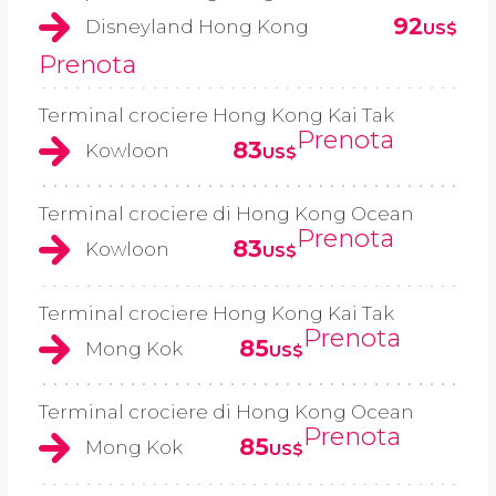
92
Disneyland Hong Kong
US$
Prenota
Terminal crociere Hong Kong Kai Tak
Prenota
83
Kowloon
US$
Terminal crociere di Hong Kong Ocean
Prenota
83
Kowloon
US$
Terminal crociere Hong Kong Kai Tak
Prenota
85
Mong Kok
US$
Terminal crociere di Hong Kong Ocean
Prenota
85
Mong Kok
US$