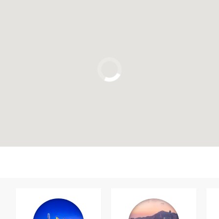
Clicca per usare la mappa