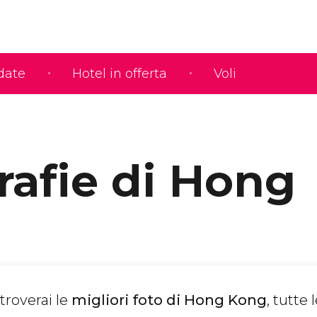
idate
Hotel in offerta
Voli
rafie di Hong
troverai le
migliori foto di Hong Kong
, tutte 