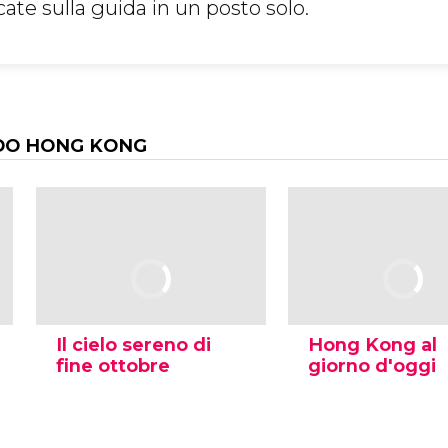
te sulla guida in un posto solo.
DO HONG KONG
Il cielo sereno di
Hong Kong al
fine ottobre
giorno d'oggi