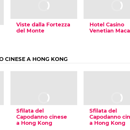
Viste dalla Fortezza
Hotel Casino
del Monte
Venetian Mac
 CINESE A HONG KONG
Sfilata del
Sfilata del
Capodanno cinese
Capodanno ci
a Hong Kong
a Hong Kong