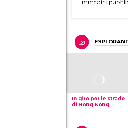
immagini pubblica
ESPLORAN
In giro per le strade
di Hong Kong