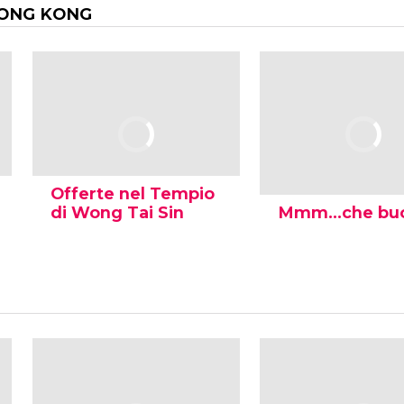
HONG KONG
Offerte nel Tempio
di Wong Tai Sin
Mmm...che bu