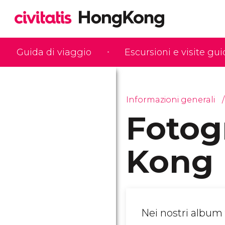
Guida di viaggio
Escursioni e visite gu
Informazioni generali
Fotog
Kong
Nei nostri album 