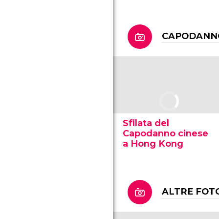
CAPODANNO
Sfilata del
Capodanno cinese
a Hong Kong
ALTRE FOT