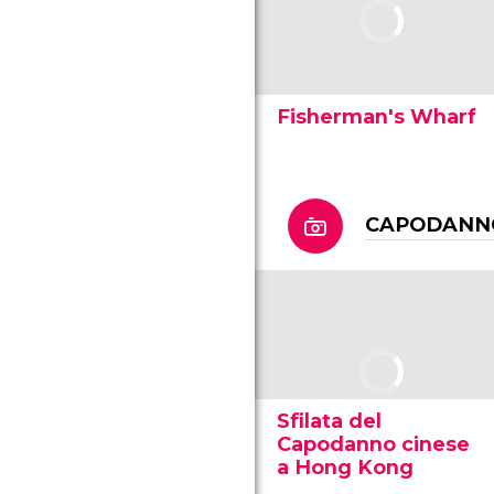
Fisherman's Wharf
CAPODANNO
Sfilata del
Capodanno cinese
a Hong Kong