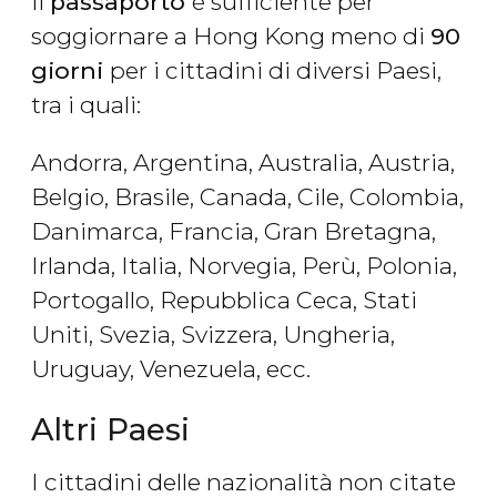
Il
passaporto
è sufficiente per
soggiornare a Hong Kong meno di
90
giorni
per i cittadini di diversi Paesi,
tra i quali:
Andorra, Argentina, Australia, Austria,
Belgio, Brasile, Canada, Cile, Colombia,
Danimarca, Francia, Gran Bretagna,
Irlanda, Italia, Norvegia, Perù, Polonia,
Portogallo, Repubblica Ceca, Stati
Uniti, Svezia, Svizzera, Ungheria,
Uruguay, Venezuela, ecc.
Altri Paesi
I cittadini delle nazionalità non citate