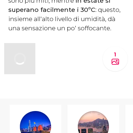
sono più miti, mentre
in estate si
superano facilmente i 30ºC
: questo,
insieme all'alto livello di umidità, dà
una sensazione un po' soffocante.
1