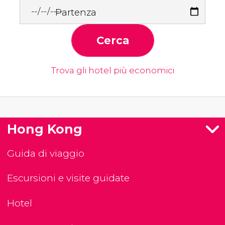
Partenza
Cerca
Trova gli hotel più economici
Hong Kong
Guida di viaggio
Escursioni e visite guidate
Hotel