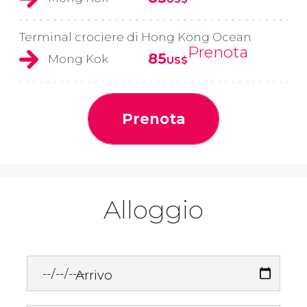
Terminal crociere di Hong Kong Ocean
Prenota
85
Mong Kok
US$
Prenota
Alloggio
Arrivo