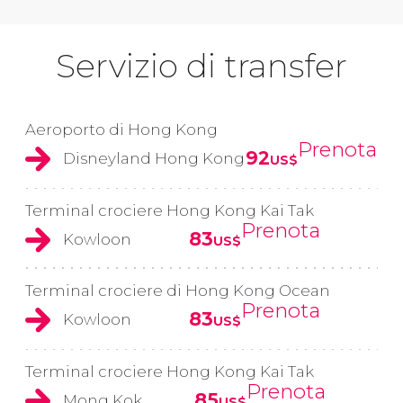
Servizio di transfer
Aeroporto di Hong Kong
Prenota
92
Disneyland Hong Kong
US$
Terminal crociere Hong Kong Kai Tak
Prenota
83
Kowloon
US$
Terminal crociere di Hong Kong Ocean
Prenota
83
Kowloon
US$
Terminal crociere Hong Kong Kai Tak
Prenota
85
Mong Kok
US$