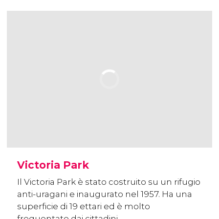
Victoria Park
Il Victoria Park è stato costruito su un rifugio
anti-uragani e inaugurato nel 1957. Ha una
superficie di 19 ettari ed è molto
frequentato dai cittadini.